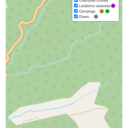
Chambres d'hôtes
Locations vacances
Campings
Divers