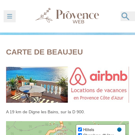
Ouvrir la barre de navigation
CARTE DE BEAUJEU
A 19 km de Digne les Bains, sur la D 900.
Hôtels