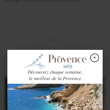
×
Découvrez chaque semaine,
le meilleur de la Provence