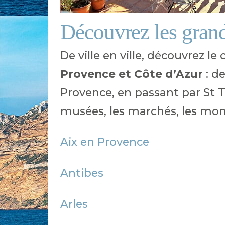
Découvrez les grand
De ville en ville, découvrez l
Provence et Côte d’Azur
: de
Provence, en passant par St T
musées, les marchés, les mo
Aix en Provence
Antibes
Arles