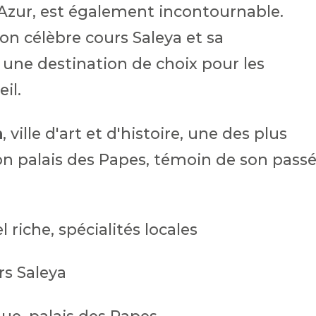
 d'Azur, est également incontournable.
son célèbre cours Saleya et sa
 une destination de choix pour les
eil.
n
, ville d'art et d'histoire, une des plus
 son palais des Papes, témoin de son pass
 riche, spécialités locales
rs Saleya