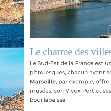
Le charme des ville
Le Sud-Est de la France est un 
pittoresques, chacun ayant s
Marseille
, par exemple, offre
musées, son Vieux-Port et ses
bouillabaisse.