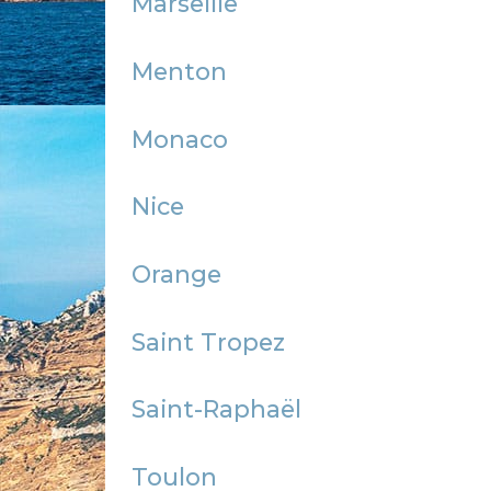
Marseille
Menton
Monaco
Nice
Orange
Saint Tropez
Saint-Raphaël
Toulon