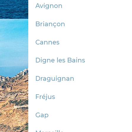
Avignon
Briançon
Cannes
Digne les Bains
Draguignan
Fréjus
Gap