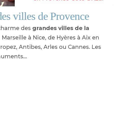
es villes de Provence
e charme des
grandes villes de la
 Marseille à Nice, de Hyères à Aix en
ropez, Antibes, Arles ou Cannes. Les
numents...