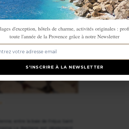
lages d'exception, hôtels de charme, activités originales : prof
toute l'année de la Provence grâce à notre Newsletter
S'INSCRIRE À LA NEWSLETTER
★
enne, entre la baie de Fréjus Saint
mping La Bastiane est idéalement