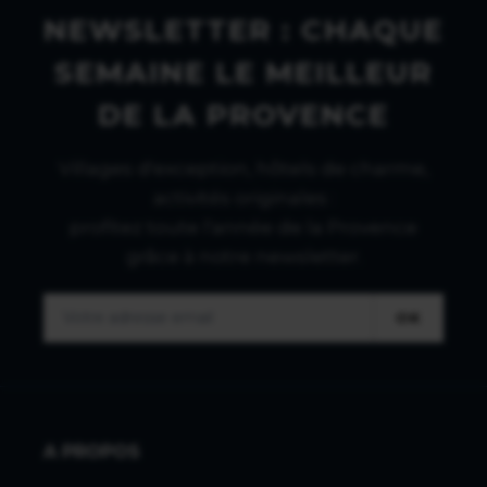
NEWSLETTER : CHAQUE
SEMAINE LE MEILLEUR
DE LA PROVENCE
Villages d'exception, hôtels de charme,
activités originales :
profitez toute l'année de la Provence
grâce à notre newsletter.
OK
A PROPOS