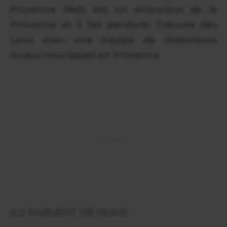
Provence Web, est un amoureux de la
Provence et il fait perdurer l’oeuvre des
Leroi avec une équipe de rédacteurs
locaux tous basés en Provence.
ILS PARLENT DE NOUS