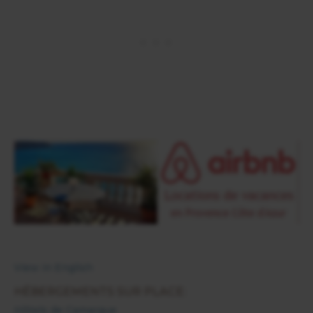
View in English
HÉBERGEMENTS SUR PLACE:
Hôtels de Camargue