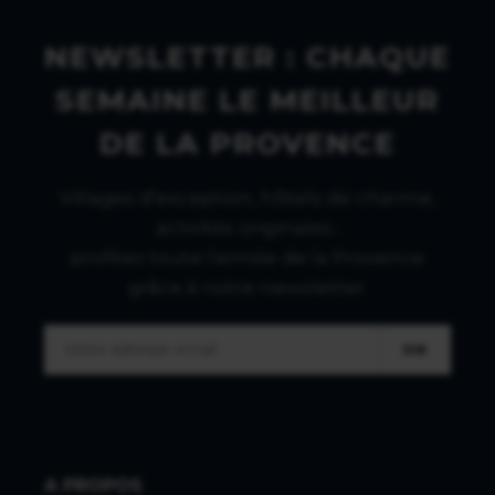
NEWSLETTER : CHAQUE
SEMAINE LE MEILLEUR
DE LA PROVENCE
Villages d'exception, hôtels de charme,
activités originales :
profitez toute l'année de la Provence
grâce à notre newsletter.
OK
A PROPOS