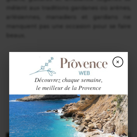
mêlent aux traditions gardanes où arènes,
arlésiennes, manadiers et gardians ne
manquent pas une occasion pour se faire
beaux.
×
Découvrez chaque semaine,
le meilleur de la Provence