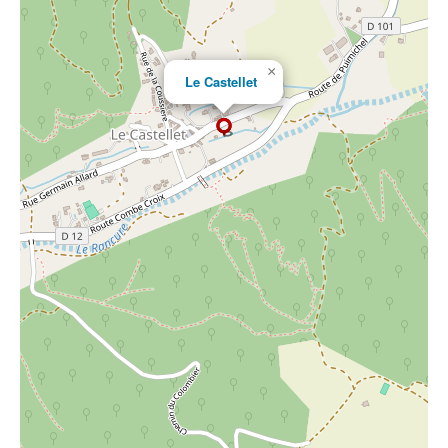
×
Le Castellet