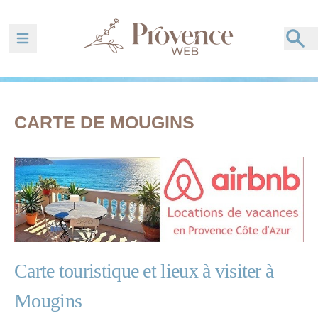
Ouvrir la barre de navigation
CARTE DE MOUGINS
Carte touristique et lieux à visiter à
Mougins