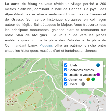
La carte de Mougins
vous révèle un village perché à 260
mètres d'altitude, dominant la baie de Cannes. Ce joyau des
Alpes-Maritimes se situe à seulement 15 minutes de Cannes et
de Grasse. Son centre historique s'organise en colimaçon
autour de l'église Saint-Jacques-le-Majeur. Vous trouverez tous
les principaux monuments, galeries d'art et restaurants sur
notre
plan de Mougins
. Elle vous guide vers les places
emblématiques comme la place des Patriotes et la place du
Commandant Lamy.
Mougins
offre un patrimoine riche entre
chapelles historiques, musées d'art et fontaines anciennes.
Hôtels
Chambres d'hôtes
Locations vacances
Campings
Divers