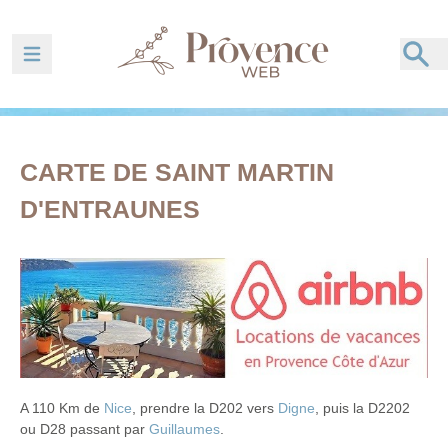
Ouvrir la barre de navigation
CARTE DE SAINT MARTIN
D'ENTRAUNES
A 110 Km de
Nice
, prendre la D202 vers
Digne
, puis la D2202
ou D28 passant par
Guillaumes
.