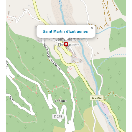
×
Saint Martin d'Entraunes