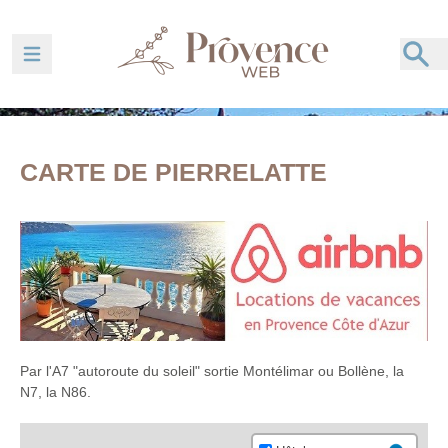
Ouvrir la barre de navigation
CARTE DE PIERRELATTE
Par l'A7 "autoroute du soleil" sortie Montélimar ou Bollène, la
N7, la N86.