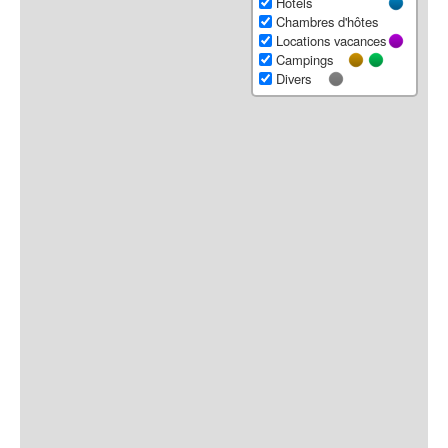
Hôtels
Chambres d'hôtes
Locations vacances
Campings
Divers