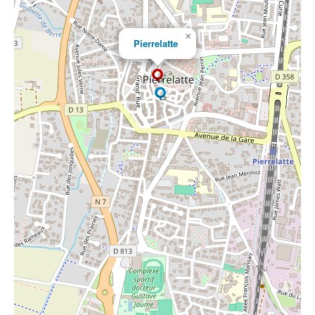
×
Pierrelatte