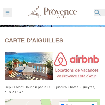
Ouvrir la barre de navigation
CARTE D'AIGUILLES
Depuis Mont-Dauphin par la D902 jusqu'à Château-Queyras,
puis la D947.