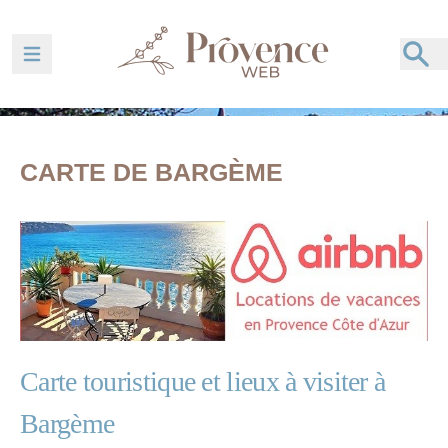
Ouvrir la barre de navigation
CARTE DE BARGÈME
Carte touristique et lieux à visiter à
Bargème