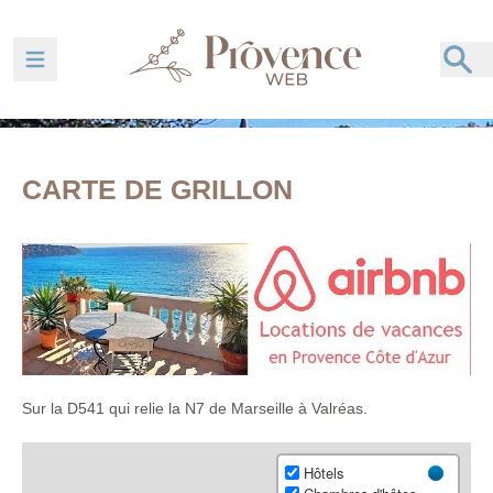
Ouvrir la barre de navigation
CARTE DE GRILLON
Sur la D541 qui relie la N7 de Marseille à Valréas.
Hôtels