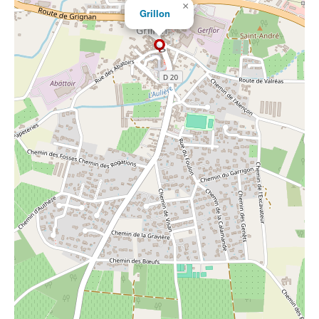
×
Grillon