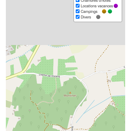
Chambres d'hôtes
Locations vacances
Campings
Divers