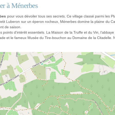
iter à Ménerbes
rbes
pour vous dévoiler tous ses secrets. Ce village classé parmi les P
tit Luberon sur un éperon rocheux, Ménerbes domine la plaine du Cala
nt de saison.
s points d'intérêt essentiels. La Maison de la Truffe et du Vin, l'abbay
sade et le fameux Musée du Tire-bouchon au Domaine de la Citadelle. 