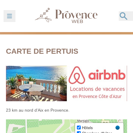
Ouvrir la barre de navigation
CARTE DE PERTUIS
23 km au nord d'Aix en Provence.
Hôtels