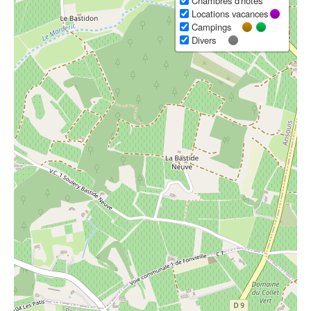
Chambres d'hôtes
Locations vacances
Campings
Divers