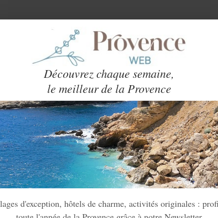
Découvrez chaque semaine,
le meilleur de la Provence
lages d'exception, hôtels de charme, activités originales : prof
toute l'année de la Provence grâce à notre Newsletter