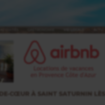
ACTIVITÉS
GASTRONOMIE
VIE LOCALE
ACTU
DE-CŒUR À SAINT SATURNIN LÈ