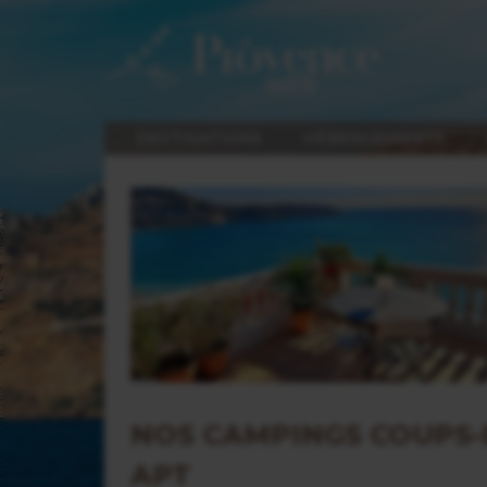
DESTINATIONS
HÉBERGEMENTS
NOS CAMPINGS COUPS-
APT