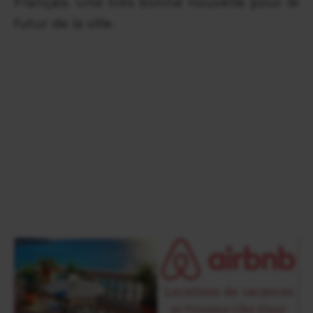
Français. Une très bonne nouvelle pour le
futur de la ville.