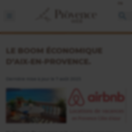
FR
Ouvrir la barre de navigation
LE BOOM ÉCONOMIQUE
D’AIX-EN-PROVENCE.
Dernière mise à jour le 7 août 2023