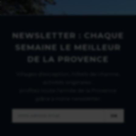
NEWSLETTER : CHAQUE
SEMAINE LE MEILLEUR
DE LA PROVENCE
Villages d'exception, hôtels de charme,
activités originales :
profitez toute l'année de la Provence
grâce à notre newsletter.
OK