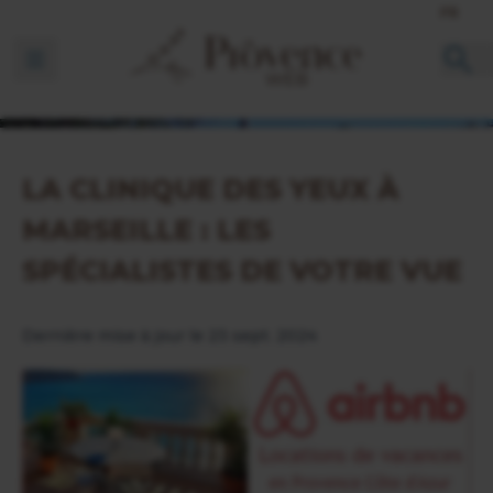
FR
Ouvrir la barre de navigation
LA CLINIQUE DES YEUX À
MARSEILLE : LES
SPÉCIALISTES DE VOTRE VUE
Dernière mise à jour le 23 sept. 2024