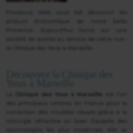
Provence Web vous fait découvrir les
acteurs économique de notre belle
Provence. Aujourd'hui focus sur une
société de pointe au service de votre vue :
la Clinique des Yeux à Marseille.
Découvrez la Clinique des
Yeux à Marseille
La
Clinique des Yeux à Marseille
est l’un
des principaux centres en France pour la
correction des troubles visuels grâce à la
chirurgie réfractive au laser. Équipée des
technologies les plus modernes, elle se