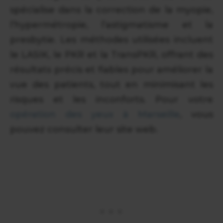
spécialise dans la correction de la myopie,
l’hypermétropie, l’astigmatisme et la
presbytie. Les méthodes utilisées incluent
le LASIK, le PKR et la TransPKR, offrant des
résultats précis et fiables pour améliorer la
vue des patients, tout en minimisant les
risques et les inconforts. Pour votre
opération des yeux à Marseille
, vous
pouvez consulter leur site web.