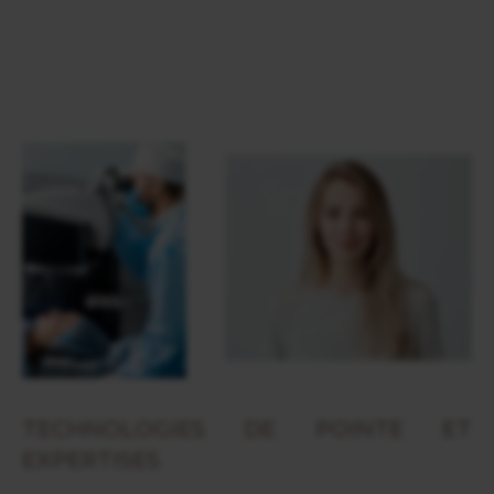
TECHNOLOGIES DE POINTE ET
EXPERTISES