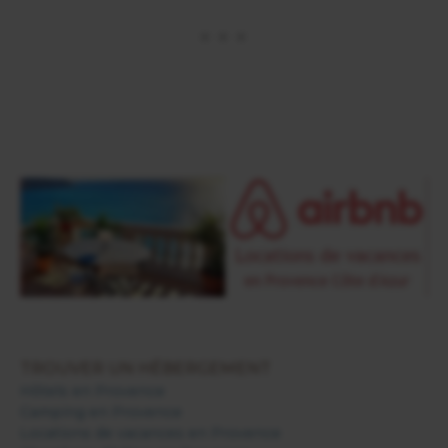
TROUVER UN HÉBERGEMENT
Hôtels en Provence
Camping en Provence
Locations de vacances en Provence