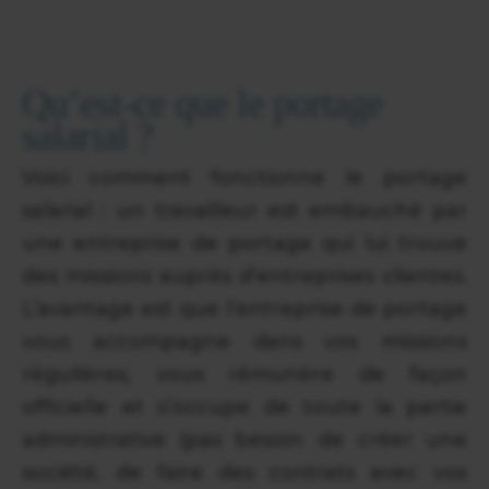
Qu’est-ce que le portage
salarial ?
Voici comment fonctionne le portage
salarial : un travailleur est embauché par
une entreprise de portage qui lui trouve
des missions auprès d’entreprises clientes.
L’avantage est que l’entreprise de portage
vous accompagne dans vos missions
régulières, vous rémunère de façon
officielle et s’occupe de toute la partie
administrative (pas besoin de créer une
société, de faire des contrats avec vos