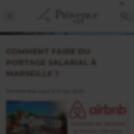
FR
Ouvrir la barre de navigation
COMMENT FAIRE DU
PORTAGE SALARIAL À
MARSEILLE ?
Dernière mise à jour le 21 nov. 2023