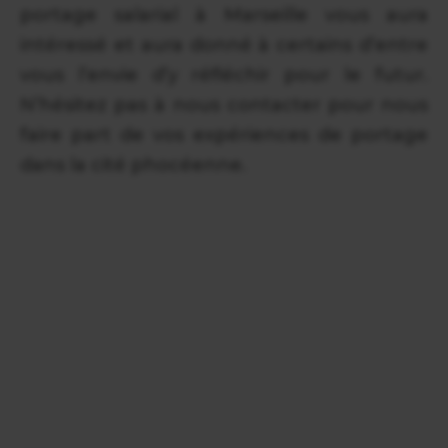
portage salarial à Marseille vous aura
intéressé et aura donné à certains d’entre
vous l’envie d’y réfléchir pour le futur.
N’hésitez pas à nous contacter pour nous
faire part de vos expériences de portage
dans la cité phocéenne.