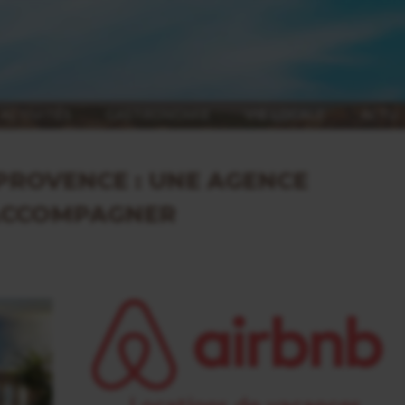
ACTIVITÉS
GASTRONOMIE
VIE LOCALE
ACTU
PROVENCE : UNE AGENCE
 ACCOMPAGNER