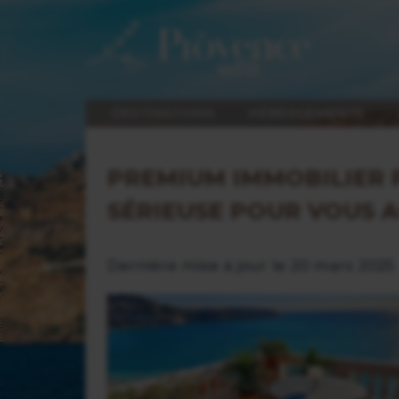
DESTINATIONS
HÉBERGEMENTS
PREMIUM IMMOBILIER 
SÉRIEUSE POUR VOUS
Dernière mise à jour le 20 mars 2025