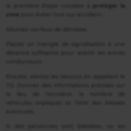
la première étape consiste à
protéger la
zone
pour éviter tout sur-accident :
Allumez vos feux de détresse.
Placez un triangle de signalisation à une
distance suffisante pour avertir les autres
conducteurs.
Ensuite, alertez les secours en appelant le
112. Donnez des informations précises sur
le lieu de l'accident, le nombre de
véhicules impliqués et l'état des blessés
éventuels.
Si des personnes sont blessées, ne les