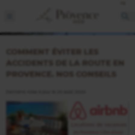
FR
Ouvrir la barre de navigation
COMMENT ÉVITER LES
ACCIDENTS DE LA ROUTE EN
PROVENCE. NOS CONSEILS
Dernière mise à jour le 24 août 2024