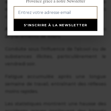
Provence grâce à notre Newsletter
augmentation des accidents de la route
en Provence. Plusieurs facteurs
contribuent à cette situation :
S'INSCRIRE À LA NEWSLETTER
Augmentation du trafic
en raison des
déplacements de loisirs.
Conduite sous l'influence de l'alcool ou de
substances illicites, particulièrement le
vendredi soir.
Fatigue accumulée après une longue
semaine de travail, entraînant des réflexes
moins rapides.
Les statistiques montrent une hausse des