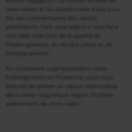
autres voyageurs. Consultez les sites de
réservation et les plateformes d'avis pour
lire les commentaires des clients
précédents. Cela vous aidera à vous faire
une idée objective de la qualité de
l'hébergement, du service client et de
l'emplacement.
En choisissant soigneusement votre
hébergement en Provence, vous vous
assurez de passer un séjour mémorable
dans cette magnifique région. Profitez
pleinement de votre visite !