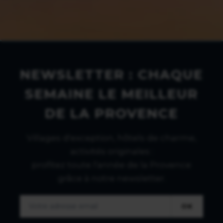
NEWSLETTER : CHAQUE
SEMAINE LE MEILLEUR
DE LA PROVENCE
Villages d'exception, hôtels de charme,
activités originales :
profitez toute l'année de la Provence
grâce à notre newsletter.
OK