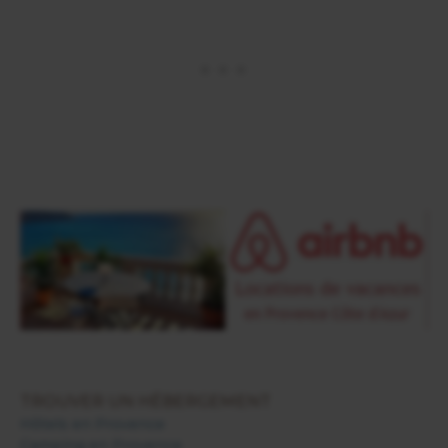
TROUVER UN HÉBERGEMENT
Hôtels en Provence
Camping en Provence