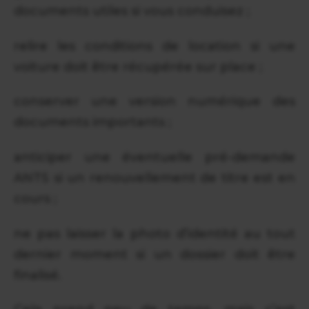
documents utiles si vous conduisez ;
relire les conditions de location si une
voiture doit être récupérée sur place ;
conserver une version numérique des
documents importants ;
anticiper une éventuelle pré-demande
ANTS si un renouvellement de titre est en
cours ;
ne pas laisser la photo d’identité au tout
dernier moment si un dossier doit être
finalisé.