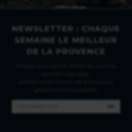
NEWSLETTER : CHAQUE
SEMAINE LE MEILLEUR
DE LA PROVENCE
Villages d'exception, hôtels de charme,
activités originales :
profitez toute l'année de la Provence
grâce à notre newsletter.
OK