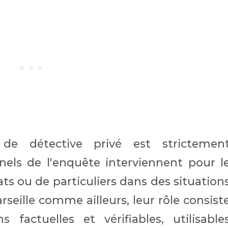
 de détective privé est strictemen
nels de l'enquête interviennent pour l
ts ou de particuliers dans des situation
rseille comme ailleurs, leur rôle consist
 factuelles et vérifiables, utilisable