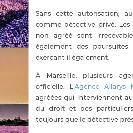
Sans cette autorisation, 
comme détective privé. Les
non agréé sont irrecevable
également des poursuites 
exerçant illégalement.
À Marseille, plusieurs age
officielle. L'
Agence Allarys M
agréées qui interviennent au
du droit et des particulier
toujours que le détective p