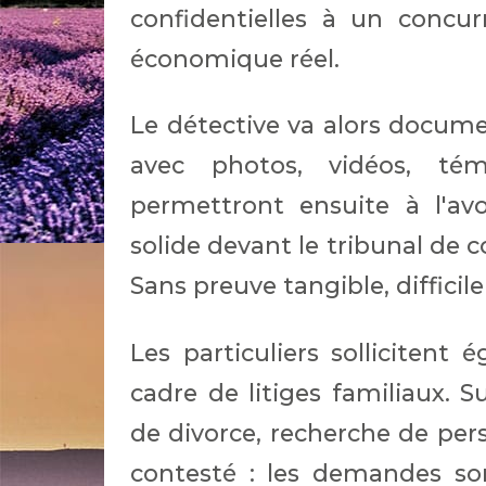
confidentielles à un concu
économique réel.
Le détective va alors documen
avec photos, vidéos, té
permettront ensuite à l'av
solide devant le tribunal de
Sans preuve tangible, difficile 
Les particuliers sollicitent
cadre de litiges familiaux. S
de divorce, recherche de per
contesté : les demandes so