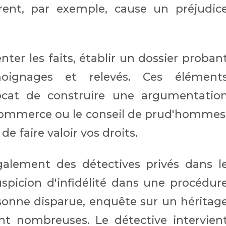
rrent, par exemple, cause un préjudic
ter les faits, établir un dossier proban
moignages et relevés. Ces élément
ocat de construire une argumentatio
 commerce ou le conseil de prud'hommes
de faire valoir vos droits.
 également des détectives privés dans l
uspicion d'infidélité dans une procédur
sonne disparue, enquête sur un héritag
nt nombreuses. Le détective intervien