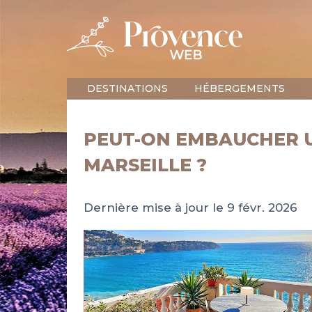
DESTINATIONS
HÉBERGEMENTS
PEUT-ON EMBAUCHER U
MARSEILLE ?
Dernière mise à jour le 9 févr. 2026