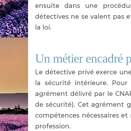
ensuite dans une procédure
détectives ne se valent pas e
la loi.
Un métier encadré pa
Le détective privé exerce un
la sécurité intérieure. Pour
agrément délivré par le CNAPS
de sécurité). Cet agrément g
compétences nécessaires et r
profession.