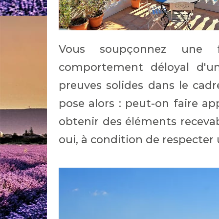
Vous soupçonnez une f
comportement déloyal d'u
preuves solides dans le cadr
pose alors : peut-on faire ap
obtenir des éléments recevab
oui, à condition de respecter 