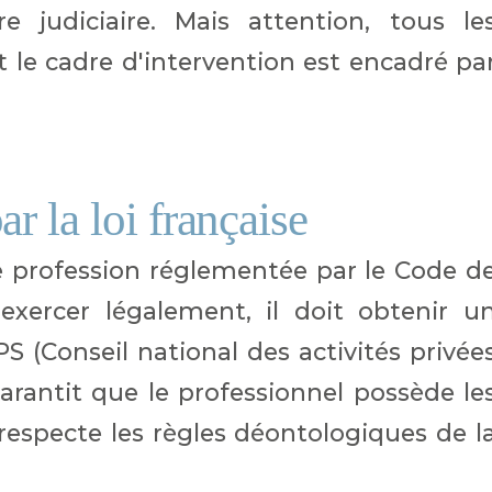
 judiciaire. Mais attention, tous le
t le cadre d'intervention est encadré pa
r la loi française
e profession réglementée par le Code d
 exercer légalement, il doit obtenir u
 (Conseil national des activités privée
arantit que le professionnel possède le
especte les règles déontologiques de l