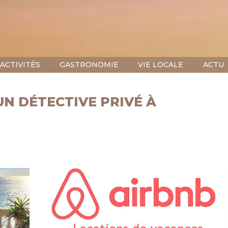
ACTIVITÉS
GASTRONOMIE
VIE LOCALE
ACTU
N DÉTECTIVE PRIVÉ À