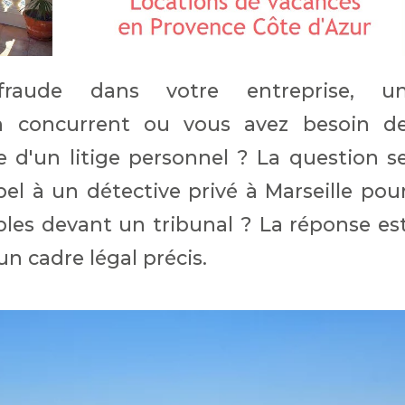
raude dans votre entreprise, u
n concurrent ou vous avez besoin d
e d'un litige personnel ? La question s
pel à un détective privé à Marseille pou
les devant un tribunal ? La réponse es
un cadre légal précis.