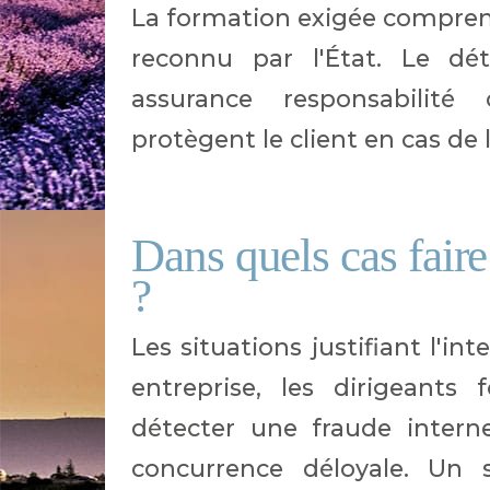
La formation exigée comprend
reconnu par l'État. Le dét
assurance responsabilité c
protègent le client en cas de l
Dans quels cas faire
?
Les situations justifiant l'in
entreprise, les dirigeants
détecter une fraude inter
concurrence déloyale. Un s