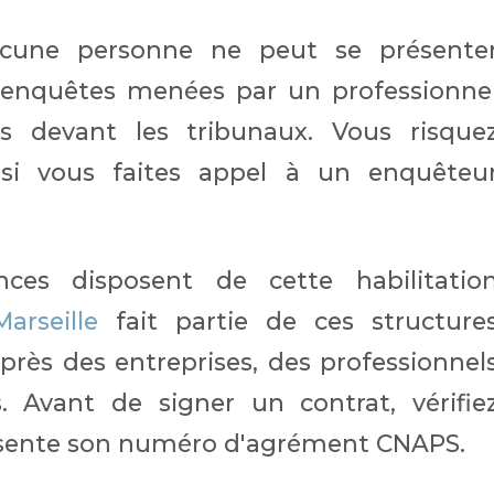
aucune personne ne peut se présente
 enquêtes menées par un professionne
s devant les tribunaux. Vous risque
si vous faites appel à un enquêteu
nces disposent de cette habilitatio
arseille
fait partie de ces structure
près des entreprises, des professionnel
s. Avant de signer un contrat, vérifie
résente son numéro d'agrément CNAPS.