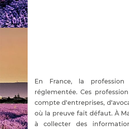
En France, la profession
réglementée. Ces profession
compte d'entreprises, d'avoca
où la preuve fait défaut. À Ma
à collecter des informations