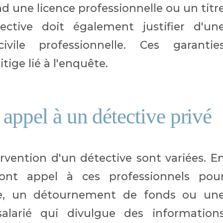
 une licence professionnelle ou un titr
ective doit également justifier d'un
ivile professionnelle. Ces garantie
itige lié à l'enquête.
 appel à un détective privé
tervention d'un détective sont variées. E
 font appel à ces professionnels pou
ne, un détournement de fonds ou un
alarié qui divulgue des information