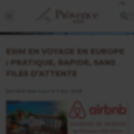
FR
Ouvrir la barre de navigation
ESIM EN VOYAGE EN EUROPE
: PRATIQUE, RAPIDE, SANS
FILES D’ATTENTE
Dernière mise à jour le 9 févr. 2026