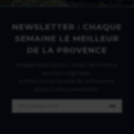
NEWSLETTER : CHAQUE
SEMAINE LE MEILLEUR
DE LA PROVENCE
Villages d'exception, hôtels de charme,
activités originales :
profitez toute l'année de la Provence
grâce à notre newsletter.
OK