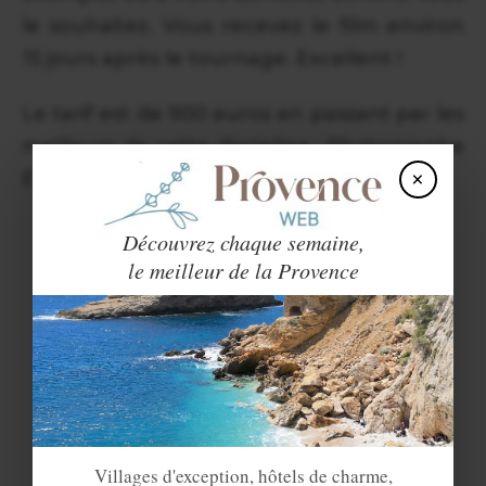
le souhaitez. Vous recevez le film environ
15 jours après le tournage. Excellent !
Le tarif est de 900 euros en passant par les
meilleurs de cette discipline : Photographe
×
EVJF / Model Week
Découvrez chaque semaine,
le meilleur de la Provence
Villages d'exception, hôtels de charme,