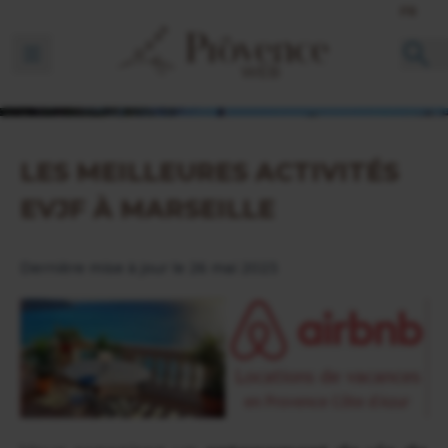
FR
Ouvrir la barre de navigation
LES MEILLEURES ACTIVITÉS
EVJF À MARSEILLE
Dernière mise à jour le 26 mai 2023