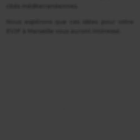
cités méditerranéennes.
Nous espérons que ces idées pour votre
EVJF à Marseille vous auront intéressé.