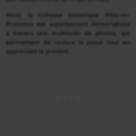
Ainsi, la richesse historique d'Aix-en-
Provence est superbement immortalisée
à travers une multitude de photos, qui
permettent de revivre le passé tout en
appréciant le présent.