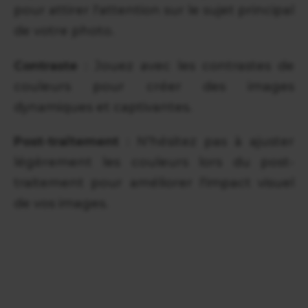
pour attirer l'attention sur le sujet principal
de votre photo.
Contraste
: Jouez avec les contrastes de
couleurs pour créer des images
dynamiques et captivantes.
Post-traitement
: N'hésitez pas à ajuster
légèrement les couleurs lors du post-
traitement pour améliorer l'impact visuel
de vos images.