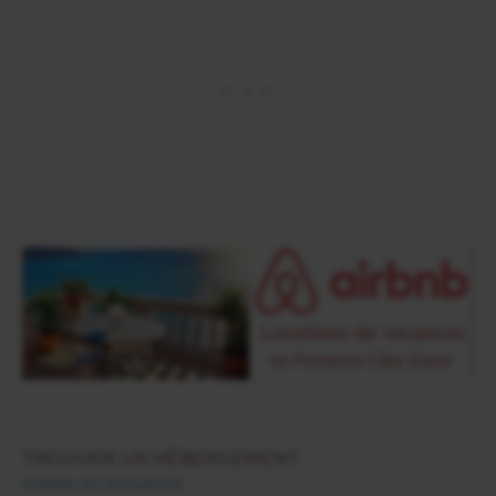
TROUVER UN HÉBERGEMENT
Hôtels en Provence