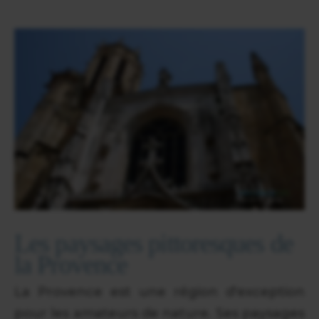
Les paysages pittoresques de
la Provence
La Provence est une région d'exception
pour les amateurs de nature. Ses paysages