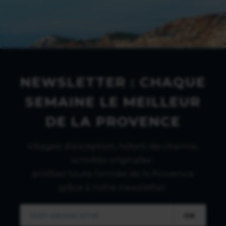
NEWSLETTER : CHAQUE
SEMAINE LE MEILLEUR
DE LA PROVENCE
Villages d'exception, hôtels de charme,
activités originales :
profitez toute l'année de la Provence
grâce à notre newsletter.
OK