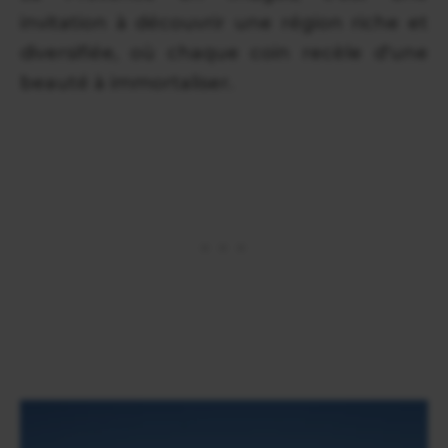
invitation à découvrir une région riche et
diversifiée, où chaque coin recèle d'une
beauté à immortaliser.