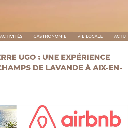
ACTIVITÉS
GASTRONOMIE
VIE LOCALE
ACTU
ERRE UGO : UNE EXPÉRIENCE
CHAMPS DE LAVANDE À AIX-EN-