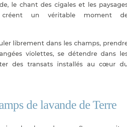
de, le chant des cigales et les paysage
x créent un véritable moment d
uler librement dans les champs, prendr
angées violettes, se détendre dans le
er des transats installés au cœur d
hamps de lavande de Terre