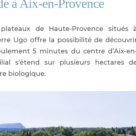
e à Aix-en-Provence
plateaux de Haute-Provence situés 
rre Ugo offre la possibilité de découvri
ulement 5 minutes du centre d’Aix-en
ial s’étend sur plusieurs hectares d
re biologique.