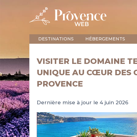
DESTINATIONS
HÉBERGEMENTS
VISITER LE DOMAINE T
UNIQUE AU CŒUR DES 
PROVENCE
Dernière mise à jour le 4 juin 2026