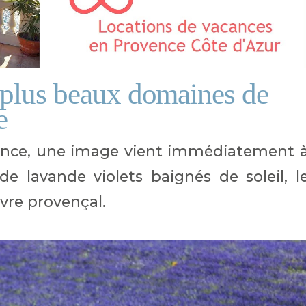
 plus beaux domaines de
e
vence, une image vient immédiatement 
de lavande violets baignés de soleil, l
ivre provençal.