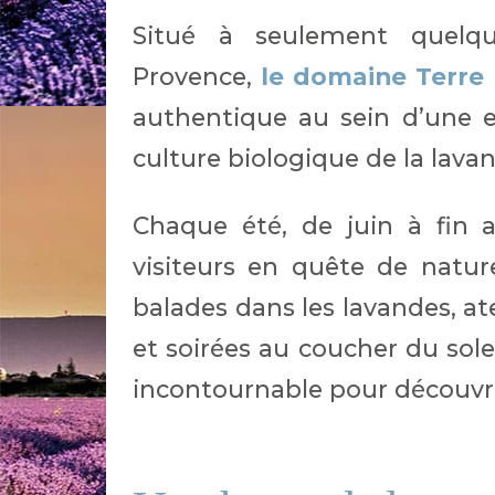
Situé à seulement quelque
Provence,
le domaine Terre
authentique au sein d’une ex
culture biologique de la lava
Chaque été, de juin à fin 
visiteurs en quête de natur
balades dans les lavandes, at
et soirées au coucher du sole
incontournable pour découvri