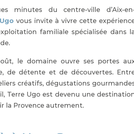
s minutes du centre-ville d’Aix-en
 Ugo
vous invite à vivre cette expérienc
ploitation familiale spécialisée dans l
nde.
août, le domaine ouvre ses portes au
e, de détente et de découvertes. Entr
eliers créatifs, dégustations gourmande
il, Terre Ugo est devenu une destinatio
r la Provence autrement.