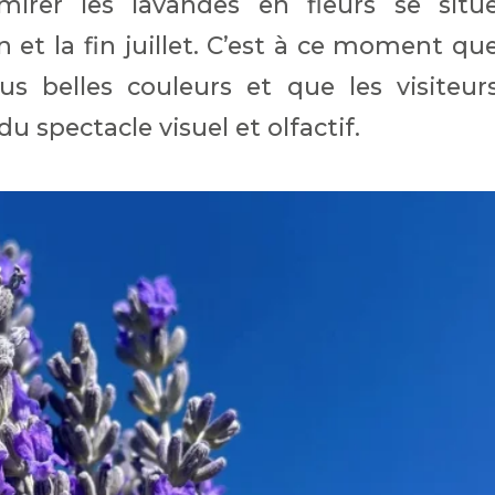
irer les lavandes en fleurs se situ
n et la fin juillet. C’est à ce moment qu
us belles couleurs et que les visiteur
 spectacle visuel et olfactif.