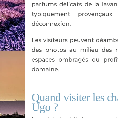
parfums délicats de la lavan
typiquement provençau
déconnexion.
Les visiteurs peuvent déamb
des photos au milieu des r
espaces ombragés ou profit
domaine.
Quand visiter les c
Ugo ?