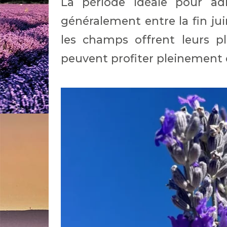
La période idéale pour adm
généralement entre la fin jui
les champs offrent leurs pl
peuvent profiter pleinement du