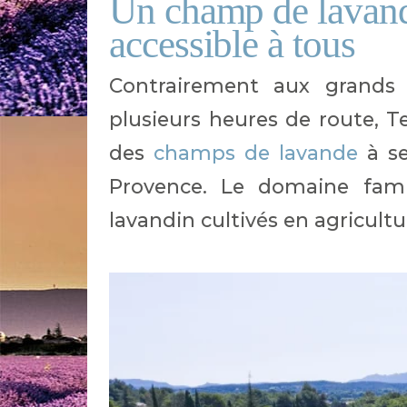
Un champ de lavand
accessible à tous
Contrairement aux grands 
plusieurs heures de route, Te
des
champs de lavande
à se
Provence. Le domaine famil
lavandin cultivés en agricultu