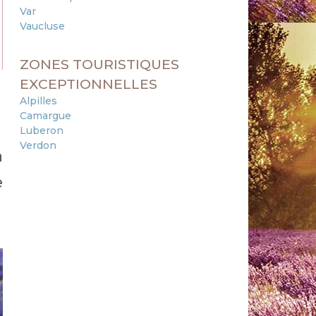
Var
Vaucluse
ZONES TOURISTIQUES
EXCEPTIONNELLES
Alpilles
Camargue
Luberon
Verdon
à
e