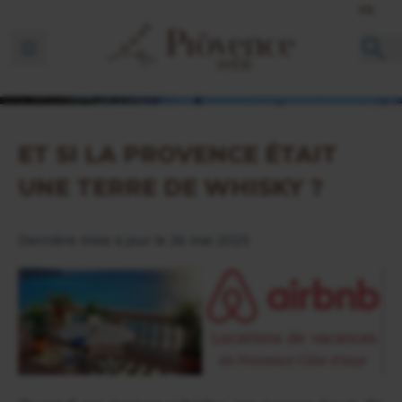
FR
Ouvrir la barre de navigation
ET SI LA PROVENCE ÉTAIT
UNE TERRE DE WHISKY ?
Dernière mise à jour le 26 mai 2023