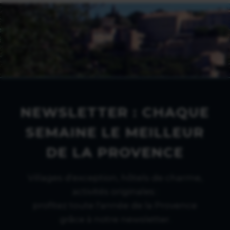
NEWSLETTER : CHAQUE
SEMAINE LE MEILLEUR
DE LA PROVENCE
Villages d'exception, hôtels de charme,
activités originales :
profitez toute l'année de la Provence
grâce à notre newsletter.