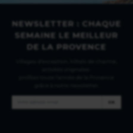
NEWSLETTER : CHAQUE
SEMAINE LE MEILLEUR
DE LA PROVENCE
Villages d'exception, hôtels de charme,
activités originales :
profitez toute l'année de la Provence
grâce à notre newsletter.
OK