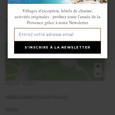
Villages d'exception, hôtels de charme,
View in English
activités originales : profitez toute l'année de la
Provence grâce à notre Newsletter
×
Châteaufort
S'INSCRIRE À LA NEWSLETTER
+
−
Agrandir la carte
HÉBERGEMENTS SUR PLACE:
INFOS: