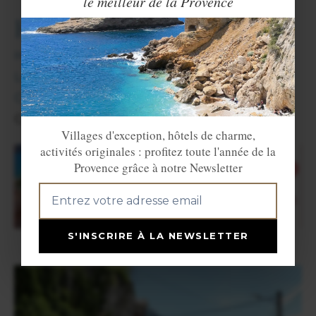
le meilleur de la Provence
Hébergements
Hôtels.
Locations de vacances.
Chambres d'hôtes.
Campings.
Villages d'exception, hôtels de charme,
activités originales : profitez toute l'année de la
Provence grâce à notre Newsletter
S'INSCRIRE À LA NEWSLETTER