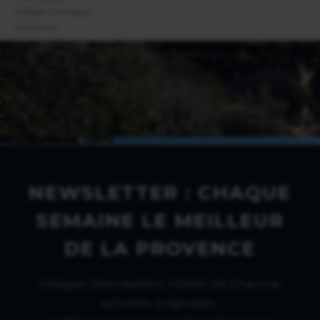
Villars-Colmars
Volonne
NEWSLETTER : CHAQUE
SEMAINE LE MEILLEUR
DE LA PROVENCE
Villages d'exception, hôtels de charme,
activités originales :