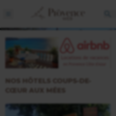
Ouvrir la barre de navigation
NOS HÔTELS COUPS-DE-
CŒUR AUX MÉES