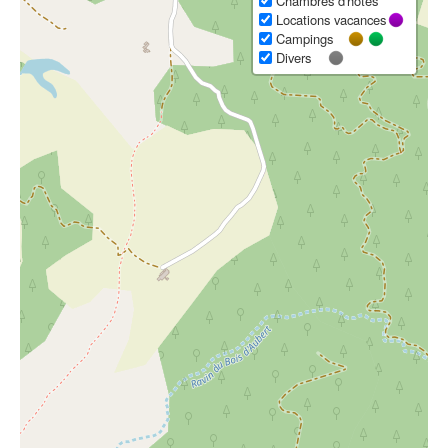
Chambres d'hôtes
Locations vacances
Campings
Divers