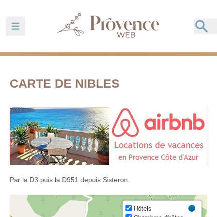
Ouvrir la barre de navigation
CARTE DE NIBLES
Par la D3 puis la D951 depuis Sisteron.
Hôtels