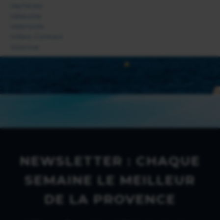
Vachères
Valavoire
Valensole
Villars-Colmars
Volonne
NEWSLETTER : CHAQUE
SEMAINE LE MEILLEUR
DE LA PROVENCE