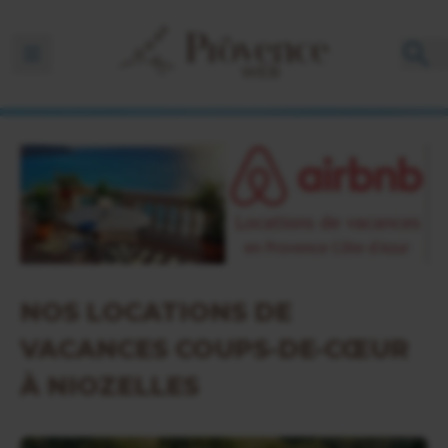
Ouvrir la barre de navigation
NOS LOCATIONS DE
VACANCES COUPS-DE-CŒUR
À NIOZELLES