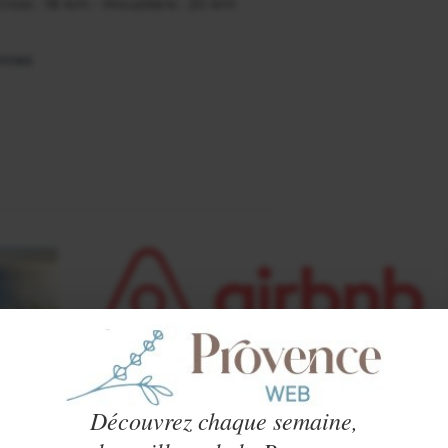
 Croix : 18 km - Moustiers : 20 km
onnes
Découvrez chaque semaine,