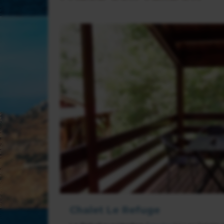
Chalet Le Refuge