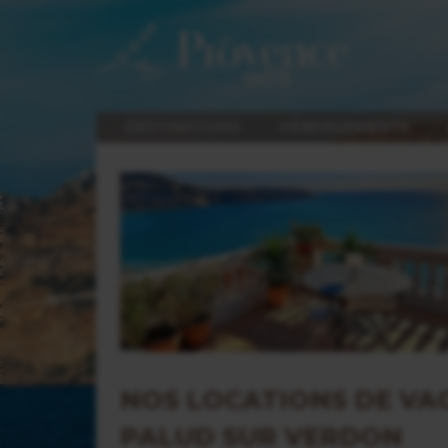
DESTINATIONS
HÉBERGEMENTS
NOS LOCATIONS DE VA
PALUD SUR VERDON