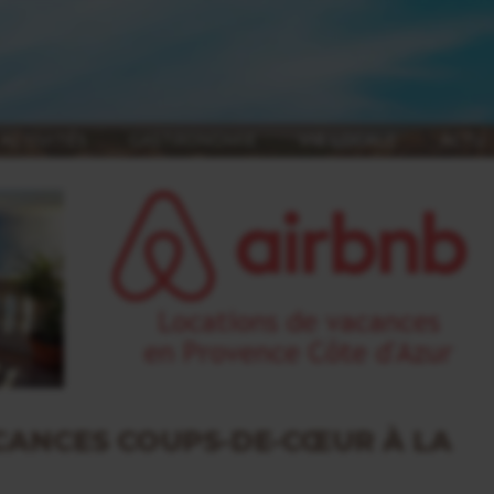
ACTIVITÉS
GASTRONOMIE
VIE LOCALE
ACTU
CANCES COUPS-DE-CŒUR À LA