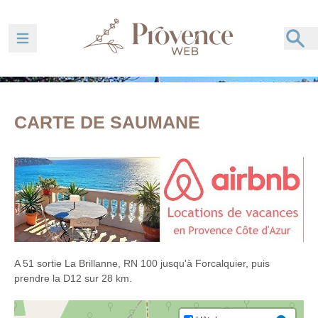
Ouvrir la barre de navigation
CARTE DE SAUMANE
A 51 sortie La Brillanne, RN 100 jusqu'à Forcalquier, puis
prendre la D12 sur 28 km.