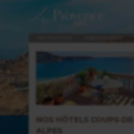
DESTINATIONS
HÉBERGEMENTS
NOS HÔTELS COUPS-DE
ALPES