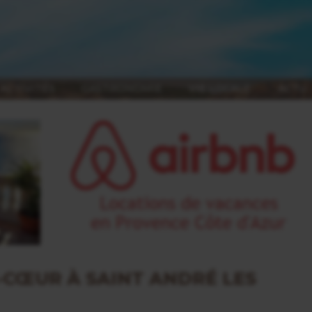
ACTIVITÉS
GASTRONOMIE
VIE LOCALE
ACTU
-CŒUR À SAINT ANDRÉ LES