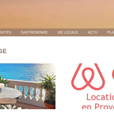
IVITÉS
GASTRONOMIE
VIE LOCALE
ACTU
PLA
SE