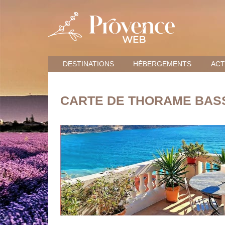
DESTINATIONS
HÉBERGEMENTS
ACT
CARTE DE THORAME BAS