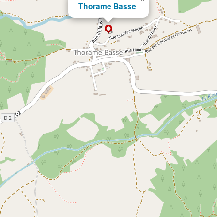
Thorame Basse