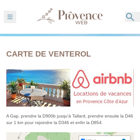
Ouvrir la barre de navigation
CARTE DE VENTEROL
A Gap, prendre la D900b jusqu'à Tallard, prendre ensuite la D46
sur 1 km pour rejoindre la D346 et enfin la D854.