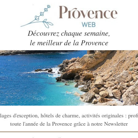
.
Découvrez chaque semaine,
août.
le meilleur de la Provence
lages d'exception, hôtels de charme, activités originales : prof
toute l'année de la Provence grâce à notre Newsletter