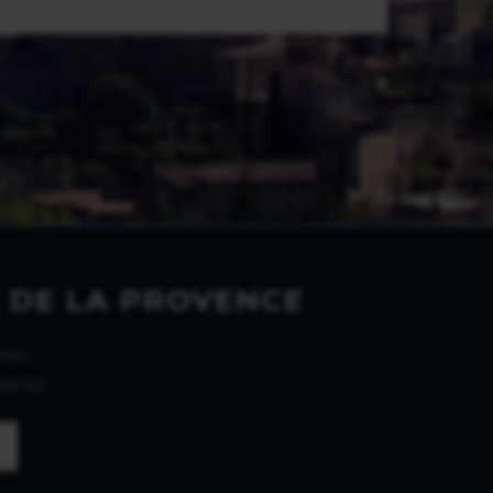
 DE LA PROVENCE
es :
etter.