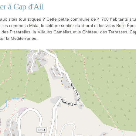
ter à Cap d'Ail
paux sites touristiques ? Cette petite commune de 4 700 habitants sit
lles comme la Mala, le célèbre sentier du littoral et les villas Belle Épo
 des Pissarelles, la Villa les Camélias et le Château des Terrasses. Cap
ur la Méditerranée.