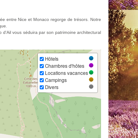
uée entre Nice et Monaco regorge de trésors. Notre
que.
 d'Ail vous séduira par son patrimoine architectural
Hôtels
Chambres d'hôtes
Locations vacances
Campings
Divers