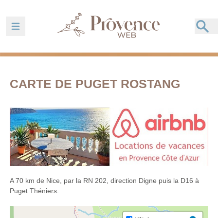
Ouvrir la barre de navigation
CARTE DE PUGET ROSTANG
A 70 km de Nice, par la RN 202, direction Digne puis la D16 à
Puget Théniers.