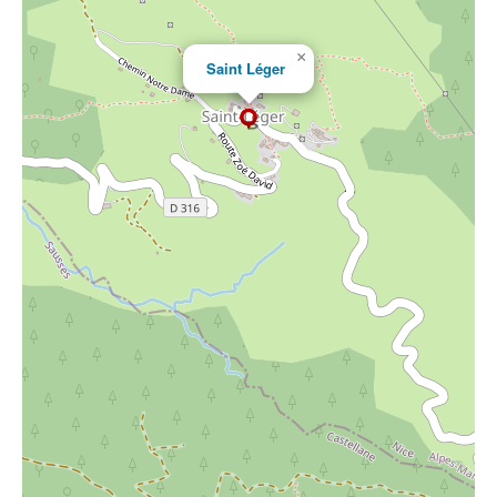
×
Saint Léger