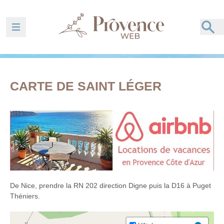
Ouvrir la barre de navigation
CARTE DE SAINT LÉGER
De Nice, prendre la RN 202 direction Digne puis la D16 à Puget
Théniers.