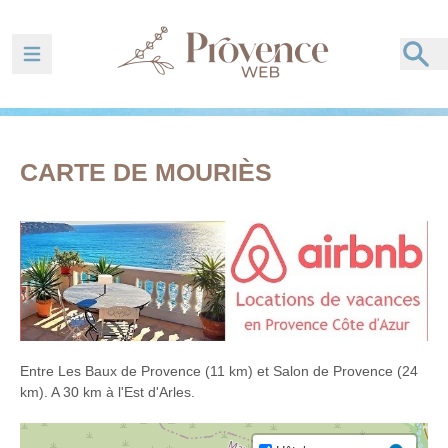
Ouvrir la barre de navigation
CARTE DE MOURIÈS
Entre Les Baux de Provence (11 km) et Salon de Provence (24
km). A 30 km à l'Est d'Arles.