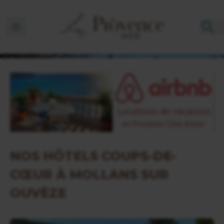
Ouvrir la barre de navigation
NOS HÔTELS COUPS-DE-
CŒUR À MOLLANS SUR
OUVÈZE