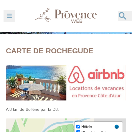
Ouvrir la barre de navigation
CARTE DE ROCHEGUDE
A 8 km de Bollène par la D8.
Hôtels