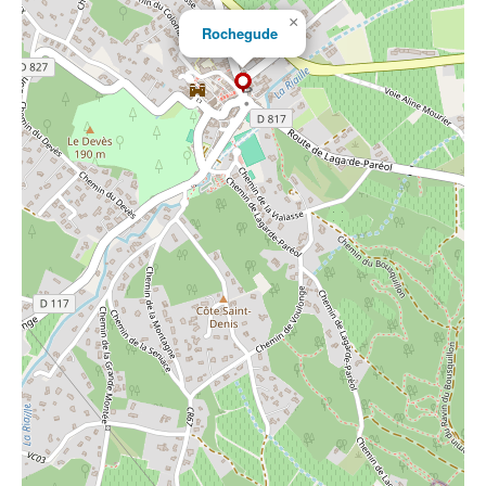
×
Rochegude