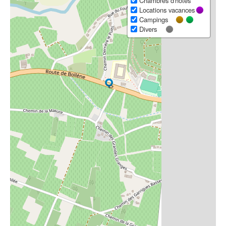
Chambres d'hôtes
Locations vacances
Campings
Divers