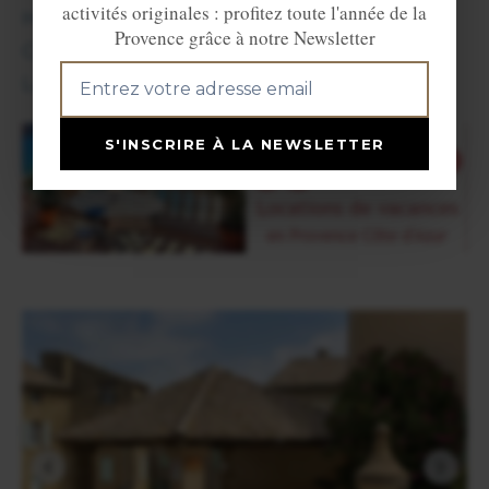
activités originales : profitez toute l'année de la
Hôtels.
Provence grâce à notre Newsletter
Chambres d'hôtes.
Locations de vacances.
S'INSCRIRE À LA NEWSLETTER