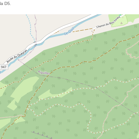
la D5.