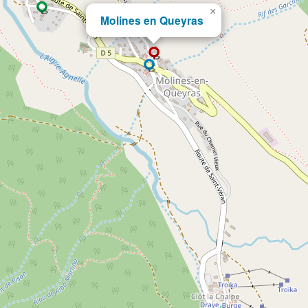
×
Molines en Queyras