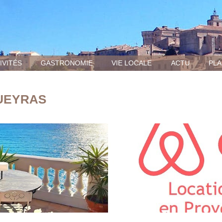
IVITÉS
GASTRONOMIE
VIE LOCALE
ACTU
PLA
QUEYRAS