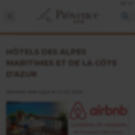
FR
EN
Ouvrir la barre de navigation
HÔTELS DES ALPES
MARITIMES ET DE LA CÔTE
D'AZUR
Dernière mise à jour le 13 oct. 2024