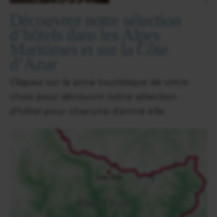
Découvrez notre sélection
d’hôtels dans les Alpes
Maritimes et sur la Côte
d’Azur
Cliquez sur la zone touristique de votre
choix pour découvrir notre sélection
d’hôtel pour chacune d’entre elle.