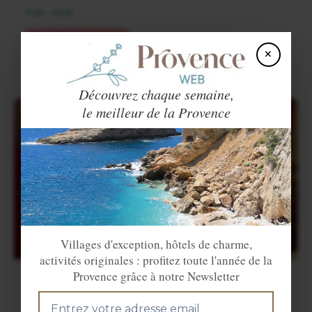
70€ - 140€
VOIR LE SITE
×
Découvrez chaque semaine,
le meilleur de la Provence
Villages d'exception, hôtels de charme,
activités originales : profitez toute l'année de la
Provence grâce à notre Newsletter
Hôtel César
★★
Bonnieux
(
Luberon
)